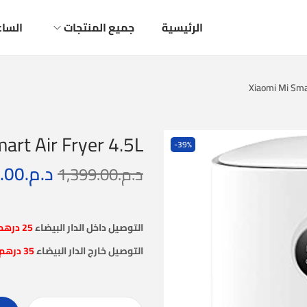
الرئيسية
جميع المنتجات
الساع
Xiaomi Mi Smar
art Air Fryer 4.5L
-39%
د.م.
.00
د.م.
1,399.00
التوصيل داخل الدار البيضاء
25 درهم
التوصيل خارج الدار البيضاء
35 درهم