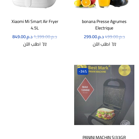
Xiaomi Mi Smart Air Fryer
bonana Presse Agrumes
4.5L
Electrique
د.م.
499.00
د.م.
299.00
د.م.
1,399.00
د.م.
849.00
اطلب الآن
اطلب الآن
-34%
PANINI MACHIN SJ33GR