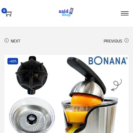
0
NEXT
PREVIOUS
-40%