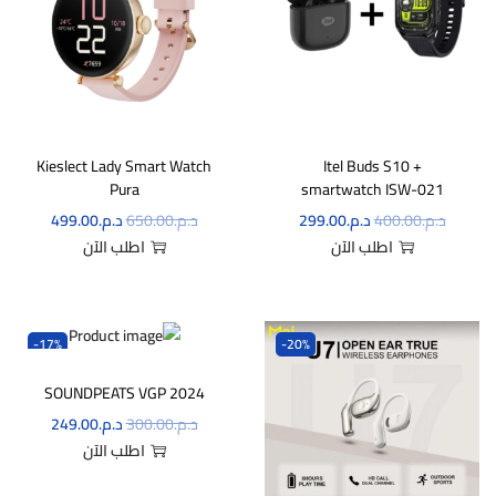
Kieslect Lady Smart Watch
Itel Buds S10 +
Pura
smartwatch ISW-021
د.م.
400.00
د.م.
299.00
د.م.
650.00
د.م.
499.00
اطلب الآن
اطلب الآن
-17%
-20%
SOUNDPEATS VGP 2024
د.م.
300.00
د.م.
249.00
اطلب الآن