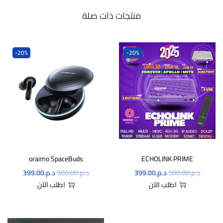
منتجات ذات صلة
-20%
-20%
oraimo SpaceBuds
ECHOLINK PRIME
د.م.
500.00
د.م.
399.00
د.م.
500.00
د.م.
399.00
اطلب الآن
اطلب الآن