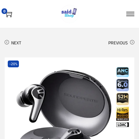
0
NEXT
PREVIOUS
-20%