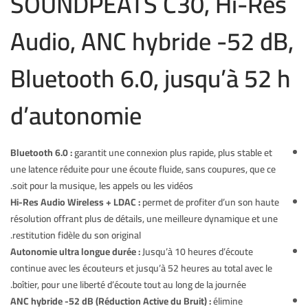
SOUNDPEATS C30, Hi-Res
Audio, ANC hybride -52 dB,
Bluetooth 6.0, jusqu’à 52 h
d’autonomie
Bluetooth 6.0
:
garantit une connexion plus rapide, plus stable et
une latence réduite pour une écoute fluide, sans coupures, que ce
soit pour la musique, les appels ou les vidéos.
Hi-Res Audio Wireless + LDAC
:
permet de profiter d’un son haute
résolution offrant plus de détails, une meilleure dynamique et une
restitution fidèle du son original.
Autonomie ultra longue durée
:
Jusqu’à 10 heures d’écoute
continue avec les écouteurs et jusqu’à 52 heures au total avec le
boîtier, pour une liberté d’écoute tout au long de la journée.
ANC hybride -52 dB
(Réduction Active du Bruit) :
élimine