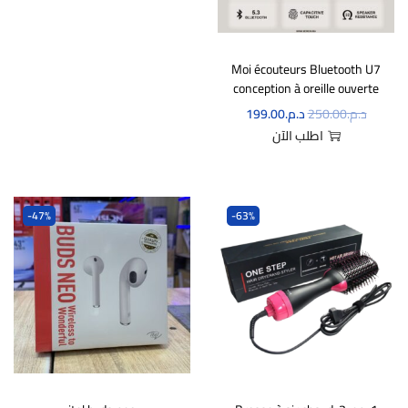
Moi écouteurs Bluetooth U7
conception à oreille ouverte
د.م.
250.00
د.م.
199.00
اطلب الآن
-47%
-63%