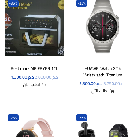
-35%
-25%
Best mark AIR FRYER 12L
HUAWEI Watch GT 4
Wristwatch, Titanium
د.م.
2,000.00
د.م.
1,300.00
د.م.
3,750.00
د.م.
2,800.00
اطلب الآن
اطلب الآن
-23%
-25%