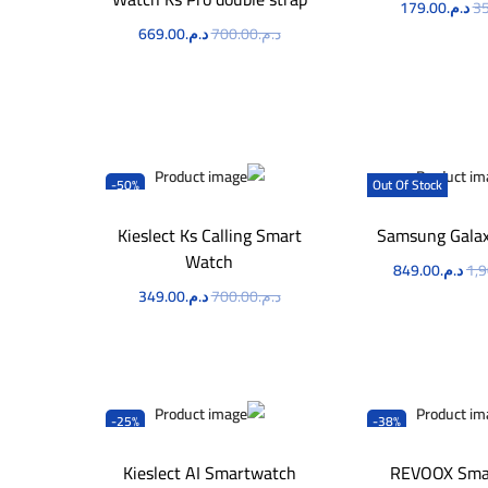
35
د.م.
179.00
د.م.
700.00
د.م.
669.00
طلب الآن
اطلب الآن
-50%
Out Of Stock
Kieslect Ks Calling Smart
Samsung Galax
Watch
1,
د.م.
849.00
د.م.
700.00
د.م.
349.00
طلب الآن
اطلب الآن
-25%
-38%
Kieslect AI Smartwatch
REVOOX Sma