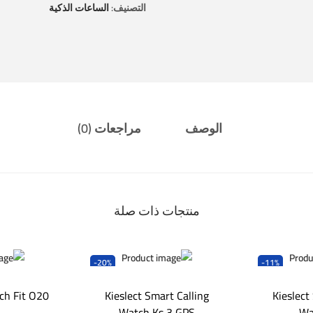
التصنيف:
الساعات الذكية
الوصف
مراجعات (0)
منتجات ذات صلة
-20%
-11%
ch Fit O20
Kieslect Smart Calling
Kieslect
Watch Ks 3 GPS
Wa