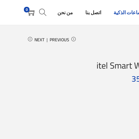
0
اعات الذكية
اتصل بنا
من نحن
NEXT
PREVIOUS
itel Smart 
3