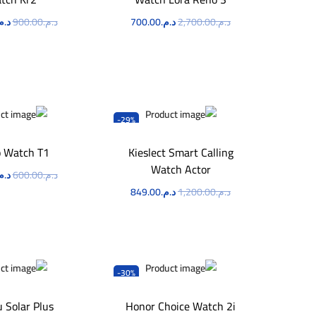
د.م.
2,700.00
د.م.
700.00
د.م.
900.00
د.م
اطلب الآن
اطلب ا
-29%
o Watch T1
Kieslect Smart Calling
Watch Actor
د.م.
600.00
د.م
د.م.
1,200.00
د.م.
849.00
اطلب ا
اطلب الآن
-30%
 Solar Plus
Honor Choice Watch 2i