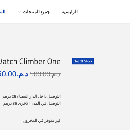
الرئيسية
جميع المنتجات
الس
Watch Climber One
Out Of Stock
د.م.
50.00
د.م.
500.00
التوصيل داخل الدار البيضاء 25 درهم
التوصيل في المدن الاخرى 35 درهم
غير متوفر في المخزون