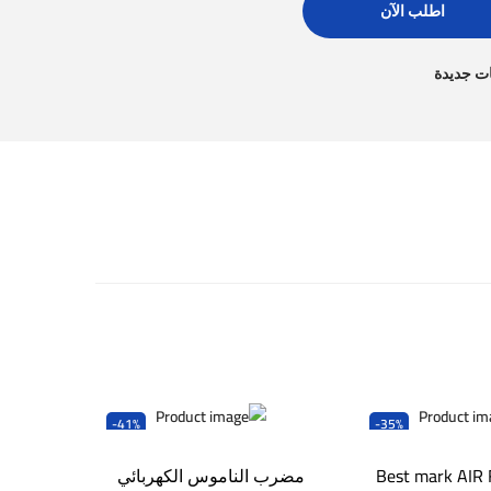
اطلب الآن
ت جديدة
-41%
-35%
Best mark AIR
مضرب الناموس الكهربائي