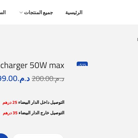
الرئيسية
جميع المنتجات
الس
t charger 50W max
-51%
د.م.
99.00
د.م.
200.00
التوصيل داخل الدار البيضاء
25 درهم
التوصيل خارج الدار البيضاء
35 درهم