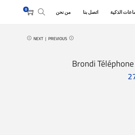
0
اعات الذكية
اتصل بنا
من نحن
NEXT
PREVIOUS
Brondi Téléphone s
2